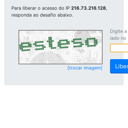
Para liberar o acesso
do IP
216.73.216.128
,
responda ao desafio abaixo.
Digite 
lado no
[trocar imagem]