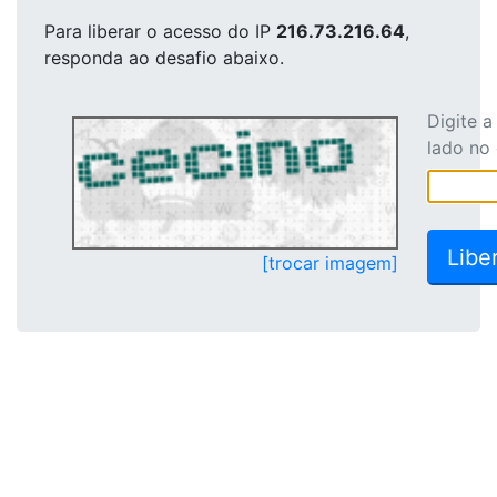
Para liberar o acesso
do IP
216.73.216.64
,
responda ao desafio abaixo.
Digite 
lado no
[trocar imagem]