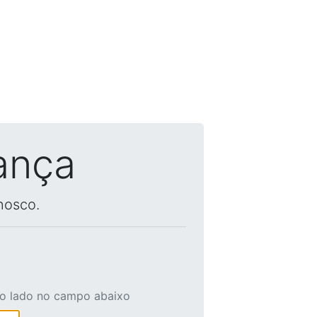
ança
nosco.
ao lado no campo abaixo