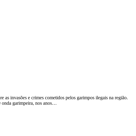
e as invasões e crimes cometidos pelos garimpos ilegais na região.
de onda garimpeira, nos anos…