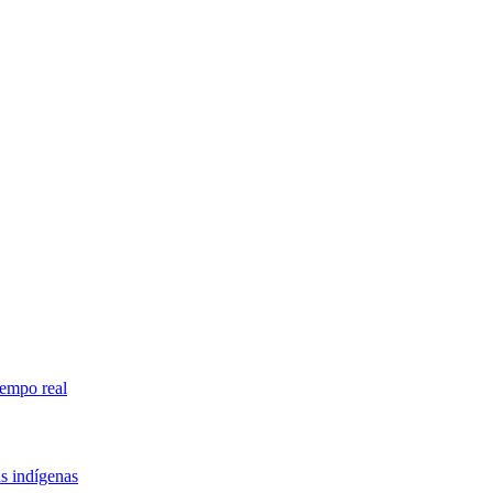
tempo real
as indígenas