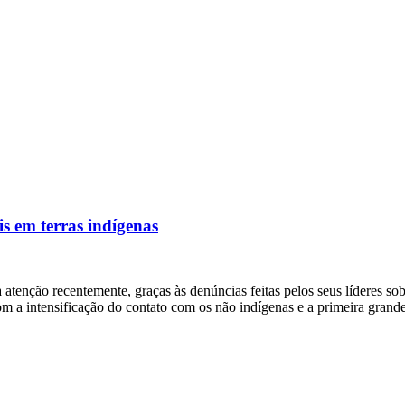
s em terras indígenas
enção recentemente, graças às denúncias feitas pelos seus líderes sobr
m a intensificação do contato com os não indígenas e a primeira gran